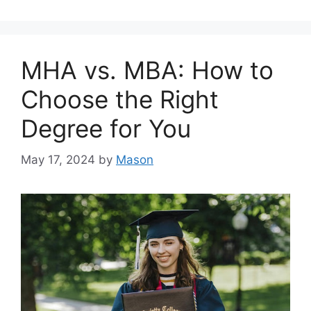
MHA vs. MBA: How to
Choose the Right
Degree for You
May 17, 2024
by
Mason