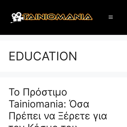
Skip
to
Menu
content
EDUCATION
Το Πρόστιμο
Tainiomania: Όσα
Πρέπει να Ξέρετε για