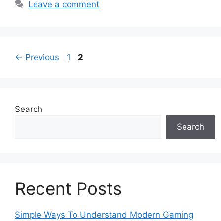
Leave a comment
Page
Page
←
Previous
1
2
Search
Search
Recent Posts
Simple Ways To Understand Modern Gaming