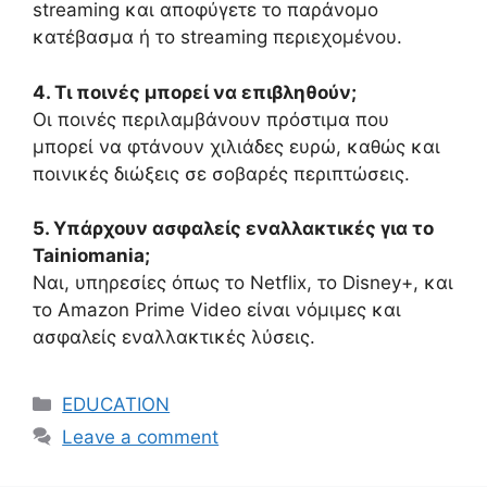
streaming και αποφύγετε το παράνομο
κατέβασμα ή το streaming περιεχομένου.
4. Τι ποινές μπορεί να επιβληθούν;
Οι ποινές περιλαμβάνουν πρόστιμα που
μπορεί να φτάνουν χιλιάδες ευρώ, καθώς και
ποινικές διώξεις σε σοβαρές περιπτώσεις.
5. Υπάρχουν ασφαλείς εναλλακτικές για το
Tainiomania;
Ναι, υπηρεσίες όπως το Netflix, το Disney+, και
το Amazon Prime Video είναι νόμιμες και
ασφαλείς εναλλακτικές λύσεις.
Categories
EDUCATION
Leave a comment