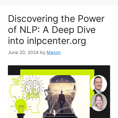
Discovering the Power
of NLP: A Deep Dive
into inlpcenter.org
June 20, 2024
by
Mason